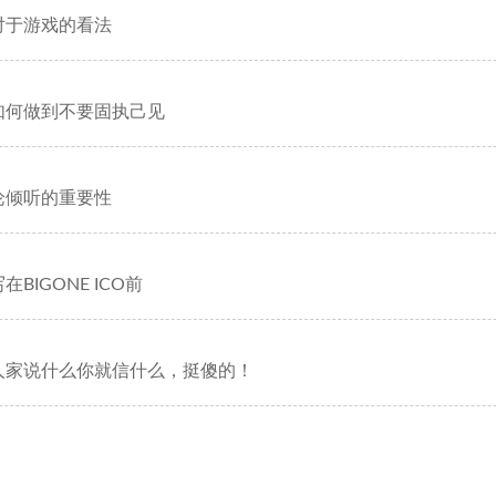
对于游戏的看法
如何做到不要固执己见
论倾听的重要性
在BIGONE ICO前
人家说什么你就信什么，挺傻的！