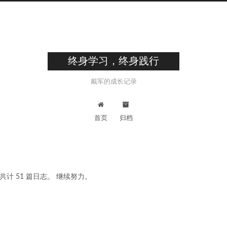
终身学习，终身践行
戴军的成长记录
首页
归档
前共计 51 篇日志。 继续努力。
7