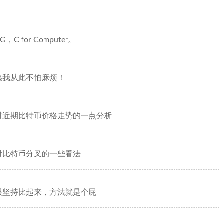
G，C for Computer。
愿我从此不怕麻烦！
对近期比特币价格走势的一点分析
对比特币分叉的一些看法
跟坚持比起来，方法就是个屁