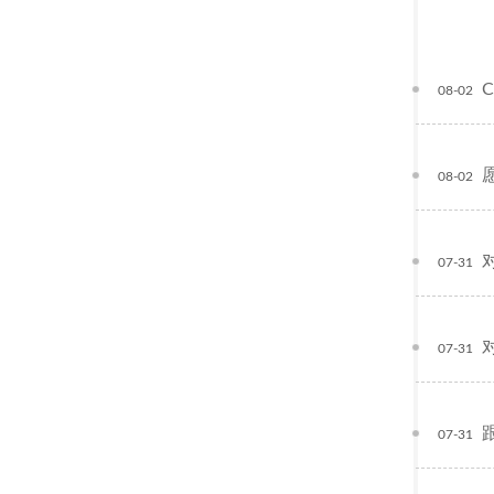
C
08-02
08-02
07-31
07-31
07-31