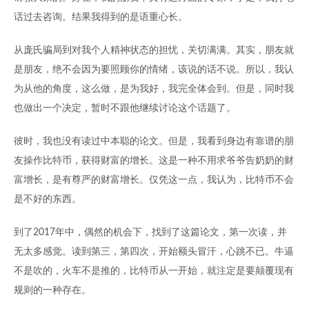
话过去咨询。结果我得到的是语重心长。
从庞氏骗局到对我个人精神状态的担忧，关切满满。其实，朋友就
是朋友，绝不会因为要照顾你的情绪，该说的话不说。所以，我认
为从他的角度，这么做，是为我好，我完全体会到。但是，同时我
也做出一个决定，暂时不跟他继续讨论这个话题了。
彼时，我也没有读过中本聪的论文。但是，我看到身边有靠谱的朋
友操作比特币，获得财富的增长。这是一种不用求爷爷告奶奶的财
富增长，是有尊严的财富增长。仅凭这一点，我认为，比特币不会
是不好的东西。
到了2017年中，偶然的机会下，找到了这篇论文，第一次读，并
无太多感觉。读到第三，第四次，开始额头冒汗，心跳不已。牛逼
不是吹的，火车不是推的，比特币从一开始，就注定是要颠覆现有
规则的一种存在。