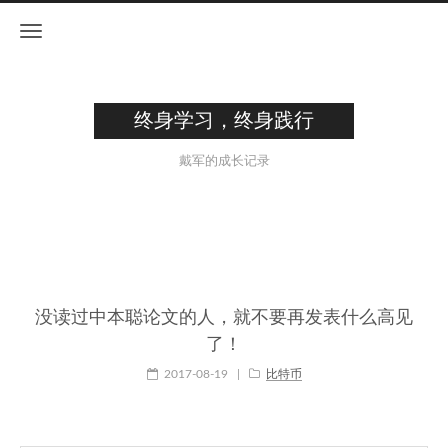
终身学习，终身践行
戴军的成长记录
没读过中本聪论文的人，就不要再发表什么高见
了！
2017-08-19
|
比特币