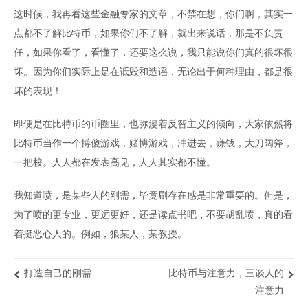
这时候，我再看这些金融专家的文章，不禁在想，你们啊，其实一
点都不了解比特币，如果你们不了解，就出来说话，那是不负责
任，如果你看了，看懂了，还要这么说，我只能说你们真的很坏很
坏。因为你们实际上是在诋毁和造谣，无论出于何种理由，都是很
坏的表现！
即便是在比特币的币圈里，也弥漫着反智主义的倾向，大家依然将
比特币当作一个搏傻游戏，赌博游戏，冲进去，赚钱，大刀阔斧，
一把梭。人人都在发表高见，人人其实都不懂。
我知道喷，是某些人的刚需，毕竟刷存在感是非常重要的。但是，
为了喷的更专业，更远更好，还是读点书吧，不要胡乱喷，真的看
着挺恶心人的。例如，狼某人，某教授。
打造自己的刚需
比特币与注意力，三谈人的
注意力