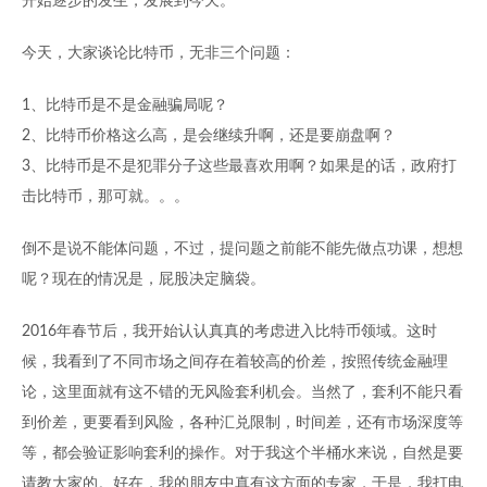
开始逐步的发生，发展到今天。
今天，大家谈论比特币，无非三个问题：
1、比特币是不是金融骗局呢？
2、比特币价格这么高，是会继续升啊，还是要崩盘啊？
3、比特币是不是犯罪分子这些最喜欢用啊？如果是的话，政府打
击比特币，那可就。。。
倒不是说不能体问题，不过，提问题之前能不能先做点功课，想想
呢？现在的情况是，屁股决定脑袋。
2016年春节后，我开始认认真真的考虑进入比特币领域。这时
候，我看到了不同市场之间存在着较高的价差，按照传统金融理
论，这里面就有这不错的无风险套利机会。当然了，套利不能只看
到价差，更要看到风险，各种汇兑限制，时间差，还有市场深度等
等，都会验证影响套利的操作。对于我这个半桶水来说，自然是要
请教大家的。好在，我的朋友中真有这方面的专家，于是，我打电