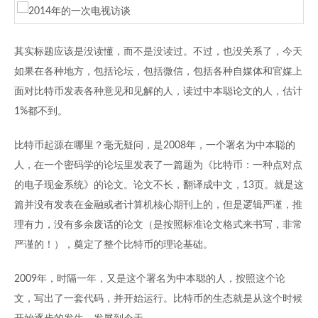
其实标题应该是没读懂，而不是没读过。不过，也没关系了，今天
如果在各种地方，包括论坛，包括微信，包括各种自媒体和官媒上
面对比特币发表各种意见和见解的人，读过中本聪论文的人，估计
1%都不到。
比特币起源在哪里？毫无疑问，是2008年，一个署名为中本聪的
人，在一个密码学的论坛里发表了一篇题为《比特币：一种点对点
的电子现金系统》的论文。论文不长，翻译成中文，13页。就是这
篇并没有发表在金融或者计算机核心期刊上的，但是逻辑严谨，推
理有力，没有多余废话的论文（是按照标准论文格式来书写，非常
严谨的！），奠定了整个比特币的理论基础。
2009年，时隔一年，又是这个署名为中本聪的人，按照这个论
文，写出了一套代码，并开始运行。比特币的生态就是从这个时候